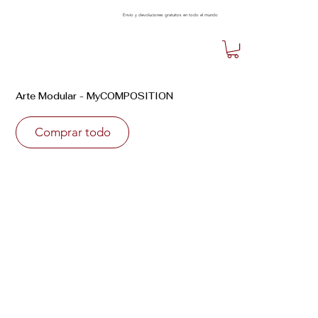
Envío y devoluciones gratuitos en todo el mundo
Arte Modular - MyCOMPOSITION
Comprar todo