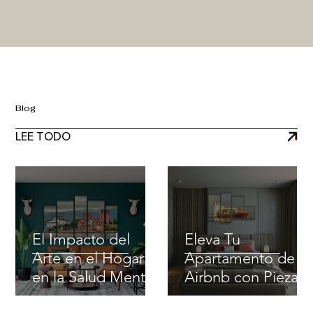
Blog
LEE TODO
El Impacto del
Eleva Tu
Arte en el Hogar
Apartamento de
en la Salud Mental
Airbnb con Piezas
de Arte Únicas