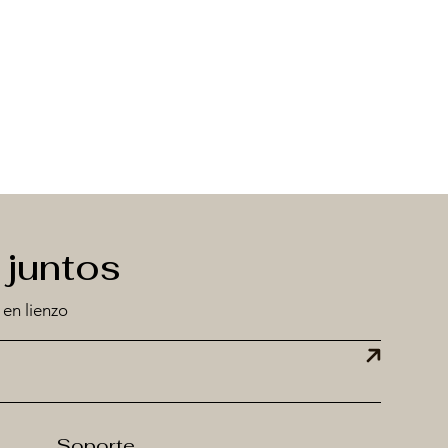
juntos
 en lienzo
Soporte