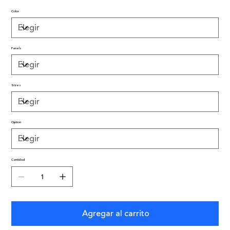
Color
Panels
Sizes
Option
Cantidad
Agregar al carrito