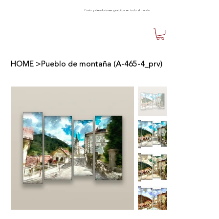
Envío y devoluciones gratuitos en todo el mundo
HOME
>
Pueblo de montaña (A-465-4_prv)