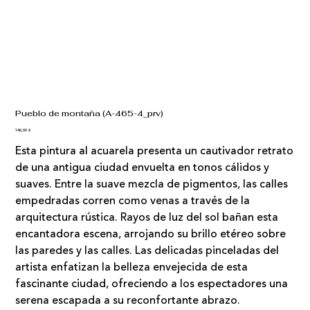
Pueblo de montaña (A-465-4_prv)
Precio
140,00 €
Esta pintura al acuarela presenta un cautivador retrato
de una antigua ciudad envuelta en tonos cálidos y
suaves. Entre la suave mezcla de pigmentos, las calles
empedradas corren como venas a través de la
arquitectura rústica. Rayos de luz del sol bañan esta
encantadora escena, arrojando su brillo etéreo sobre
las paredes y las calles. Las delicadas pinceladas del
artista enfatizan la belleza envejecida de esta
fascinante ciudad, ofreciendo a los espectadores una
serena escapada a su reconfortante abrazo.