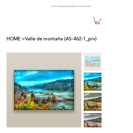
Envío y devoluciones gratuitos en todo el mundo
HOME
>
Valle de montaña (AS-462-1_prv)