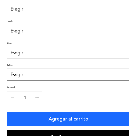
Panels
Sizes
Option
Cantidad
Agregar al carrito