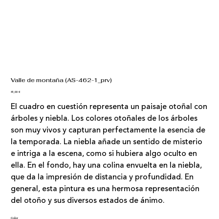
Valle de montaña (AS-462-1_prv)
Precio
41,00 €
El cuadro en cuestión representa un paisaje otoñal con
árboles y niebla. Los colores otoñales de los árboles
son muy vivos y capturan perfectamente la esencia de
la temporada. La niebla añade un sentido de misterio
e intriga a la escena, como si hubiera algo oculto en
ella. En el fondo, hay una colina envuelta en la niebla,
que da la impresión de distancia y profundidad. En
general, esta pintura es una hermosa representación
del otoño y sus diversos estados de ánimo.
Color