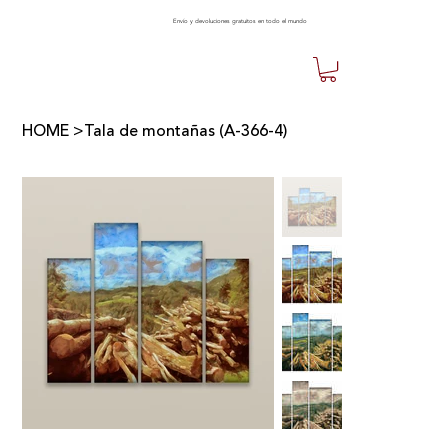
Envío y devoluciones gratuitos en todo el mundo
HOME
>
Tala de montañas (A-366-4)