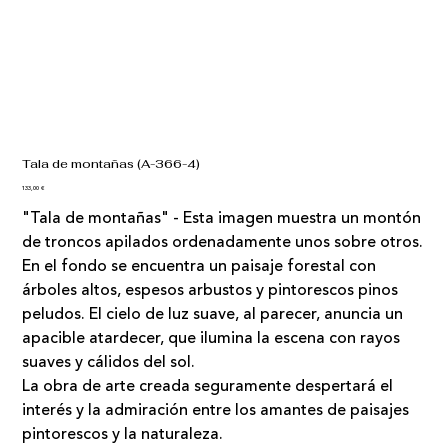
Tala de montañas (A-366-4)
Precio
133,00 €
"Tala de montañas" - Esta imagen muestra un montón
de troncos apilados ordenadamente unos sobre otros.
En el fondo se encuentra un paisaje forestal con
árboles altos, espesos arbustos y pintorescos pinos
peludos. El cielo de luz suave, al parecer, anuncia un
apacible atardecer, que ilumina la escena con rayos
suaves y cálidos del sol.
La obra de arte creada seguramente despertará el
interés y la admiración entre los amantes de paisajes
pintorescos y la naturaleza.