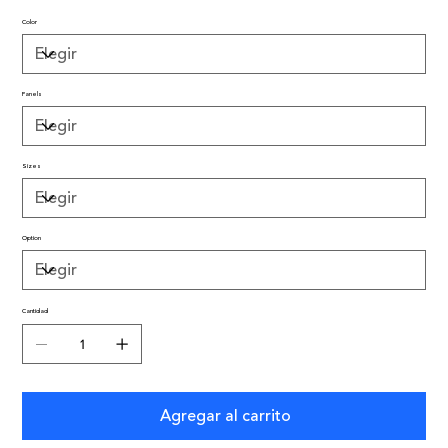
Color
Panels
Sizes
Option
Cantidad
Agregar al carrito