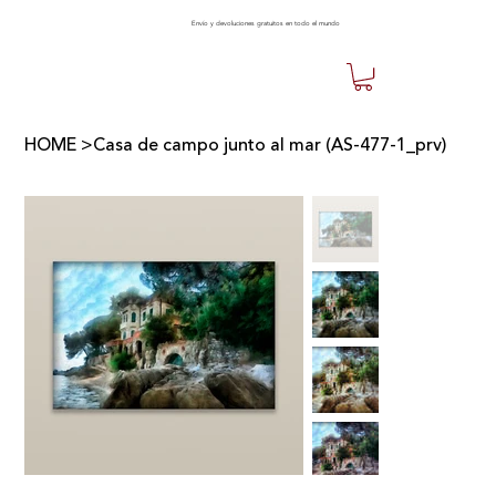
Envío y devoluciones gratuitos en todo el mundo
HOME
>
Casa de campo junto al mar (AS-477-1_prv)