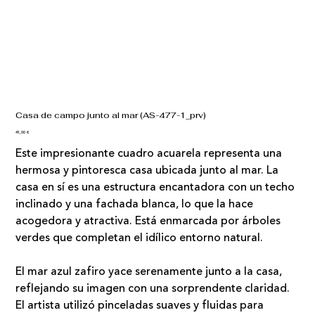
Casa de campo junto al mar (AS-477-1_prv)
Precio
41,00 €
Este impresionante cuadro acuarela representa una
hermosa y pintoresca casa ubicada junto al mar. La
casa en sí es una estructura encantadora con un techo
inclinado y una fachada blanca, lo que la hace
acogedora y atractiva. Está enmarcada por árboles
verdes que completan el idílico entorno natural.
El mar azul zafiro yace serenamente junto a la casa,
reflejando su imagen con una sorprendente claridad.
El artista utilizó pinceladas suaves y fluidas para