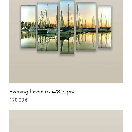
Evening haven (A-478-5_prv)
Preis
170,00 €