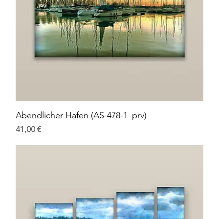
Abendlicher Hafen (AS-478-1_prv)
Preis
41,00 €