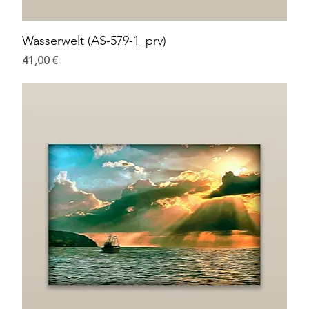
Wasserwelt (AS-579-1_prv)
Preis
41,00 €