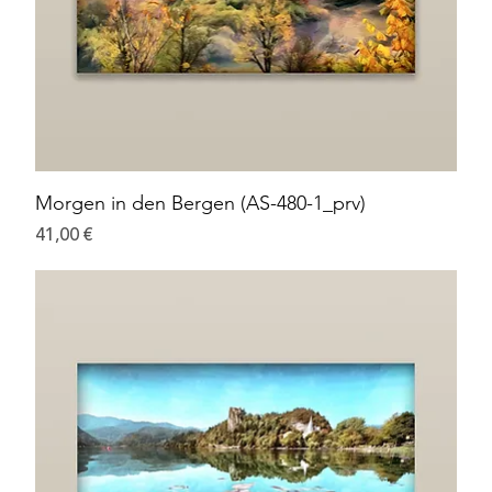
Morgen in den Bergen (AS-480-1_prv)
Preis
41,00 €