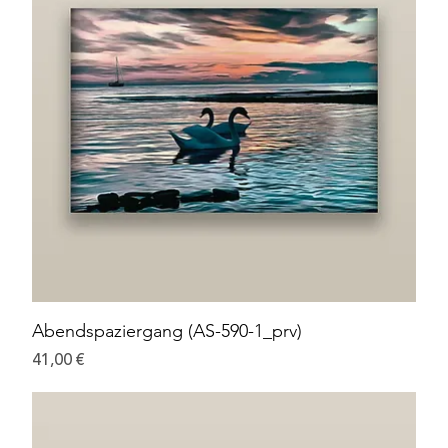
Abendspaziergang (AS-590-1_prv)
Preis
41,00 €