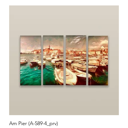
Am Pier (A-589-4_prv)