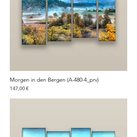
Morgen in den Bergen (A-480-4_prv)
Preis
147,00 €