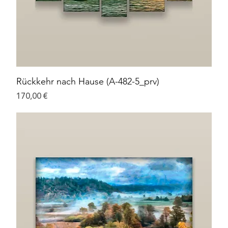
Rückkehr nach Hause (A-482-5_prv)
Preis
170,00 €