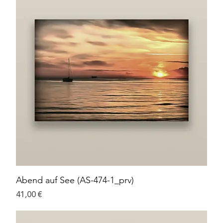
Abend auf See (AS-474-1_prv)
Preis
41,00 €