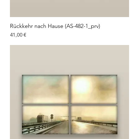
Rückkehr nach Hause (AS-482-1_prv)
Preis
41,00 €