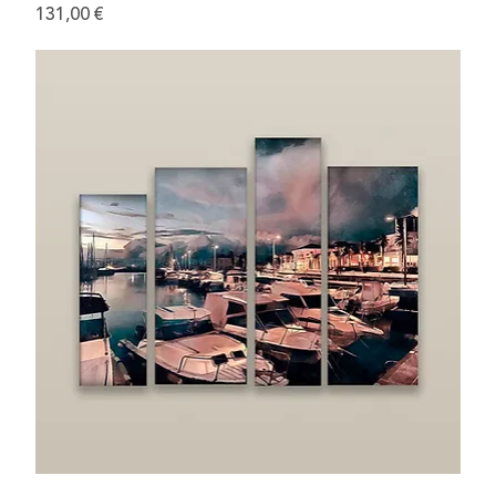
Preis
131,00 €