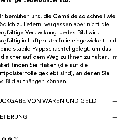
ne lange Lebensdauer aus.
r bemühen uns, die Gemälde so schnell wie
glich zu liefern, vergessen aber nicht die
rgfältige Verpackung. Jedes Bild wird
rgfältig in Luftpolsterfolie eingewickelt und
 eine stabile Pappschachtel gelegt, um das
ld sicher auf dem Weg zu Ihnen zu halten. Im
ket finden Sie Haken (die auf die
ftpolsterfolie geklebt sind), an denen Sie
s Bild aufhängen können.
ÜCKGABE VON WAREN UND GELD
IEFERUNG