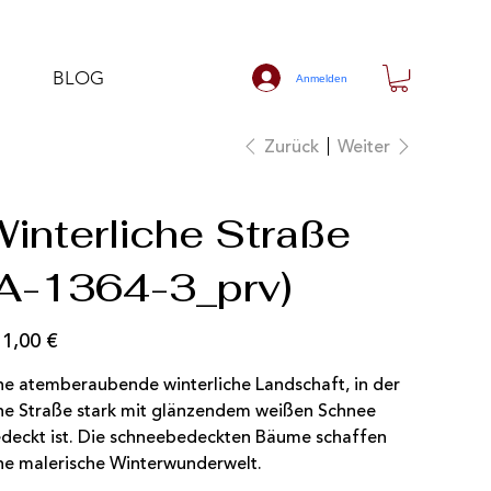
BLOG
Anmelden
Zurück
Weiter
Winterliche Straße
(A-1364-3_prv)
1,00 €
s
ne atemberaubende winterliche Landschaft, in der
ne Straße stark mit glänzendem weißen Schnee
deckt ist. Die schneebedeckten Bäume schaffen
ne malerische Winterwunderwelt.