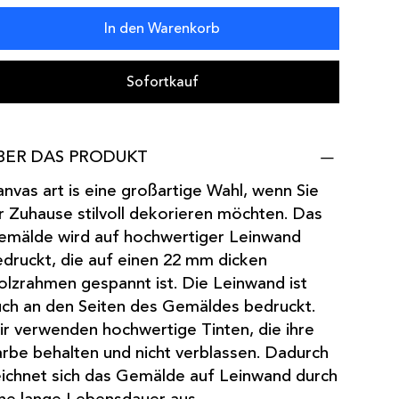
In den Warenkorb
Sofortkauf
BER DAS PRODUKT
nvas art is eine großartige Wahl, wenn Sie
r Zuhause stilvoll dekorieren möchten. Das
emälde wird auf hochwertiger Leinwand
druckt, die auf einen 22 mm dicken
lzrahmen gespannt ist. Die Leinwand ist
ch an den Seiten des Gemäldes bedruckt.
r verwenden hochwertige Tinten, die ihre
rbe behalten und nicht verblassen. Dadurch
ichnet sich das Gemälde auf Leinwand durch