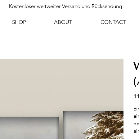
Kostenloser weltweiter Versand und Rücksendung
SHOP
ABOUT
CONTACT
11
Prei
Ei
ei
be
ei