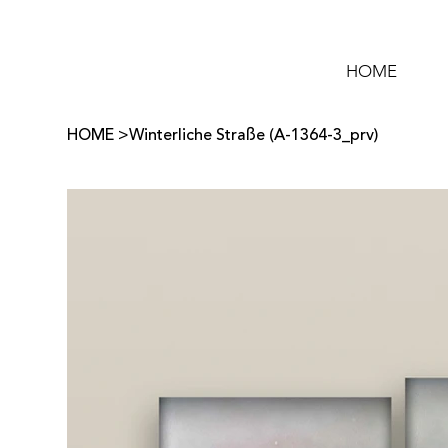
HOME
HOME
>
Winterliche Straße (A-1364-3_prv)