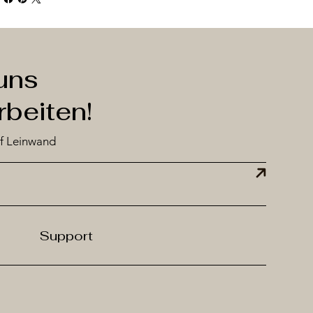
uns
beiten!
f Leinwand
Support