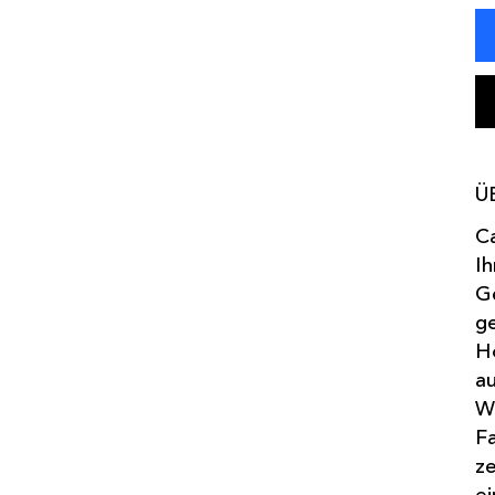
Ü
Ca
Ih
G
ge
Ho
au
Wi
Fa
ze