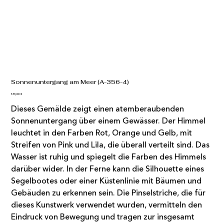
Sonnenuntergang am Meer (A-356-4)
Preis
133,00 €
Dieses Gemälde zeigt einen atemberaubenden
Sonnenuntergang über einem Gewässer. Der Himmel
leuchtet in den Farben Rot, Orange und Gelb, mit
Streifen von Pink und Lila, die überall verteilt sind. Das
Wasser ist ruhig und spiegelt die Farben des Himmels
darüber wider. In der Ferne kann die Silhouette eines
Segelbootes oder einer Küstenlinie mit Bäumen und
Gebäuden zu erkennen sein. Die Pinselstriche, die für
dieses Kunstwerk verwendet wurden, vermitteln den
Eindruck von Bewegung und tragen zur insgesamt