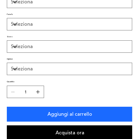
Panels
Sizes
Option
Quantità
Aggiungi al carrello
Acquista ora