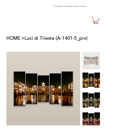
Consegna e resi gratuiti in tutto il mondo
HOME
>
Luci di Trieste (A-1401-5_prv)