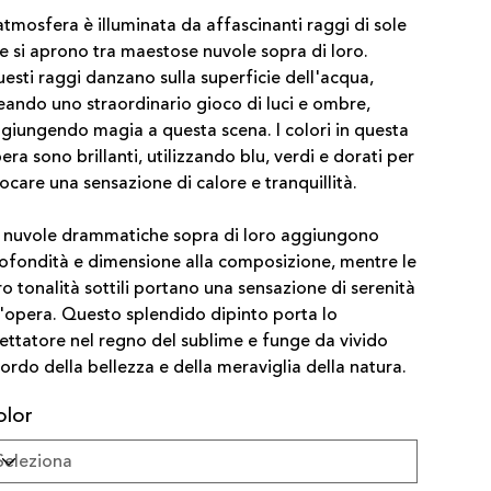
atmosfera è illuminata da affascinanti raggi di sole
e si aprono tra maestose nuvole sopra di loro.
esti raggi danzano sulla superficie dell'acqua,
eando uno straordinario gioco di luci e ombre,
giungendo magia a questa scena. I colori in questa
era sono brillanti, utilizzando blu, verdi e dorati per
ocare una sensazione di calore e tranquillità.
 nuvole drammatiche sopra di loro aggiungono
ofondità e dimensione alla composizione, mentre le
ro tonalità sottili portano una sensazione di serenità
l'opera. Questo splendido dipinto porta lo
ettatore nel regno del sublime e funge da vivido
cordo della bellezza e della meraviglia della natura.
olor