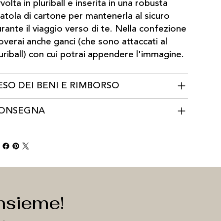
volta in pluriball e inserita in una robusta
atola di cartone per mantenerla al sicuro
rante il viaggio verso di te. Nella confezione
overai anche ganci (che sono attaccati al
uriball) con cui potrai appendere l'immagine.
ESO DEI BENI E RIMBORSO
ONSEGNA
nsieme!