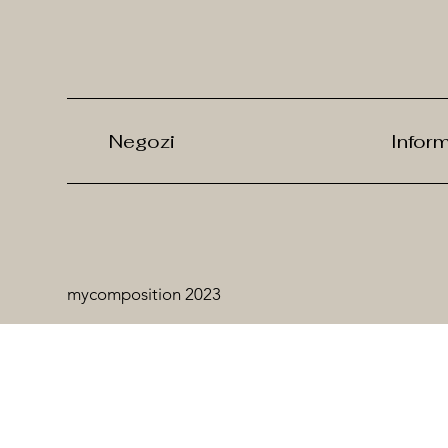
Negozi
Infor
mycomposition 2023