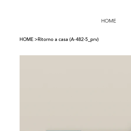
HOME
HOME
>
Ritorno a casa (A-482-5_prv)