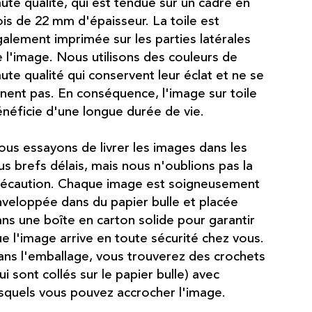
ute qualité, qui est tendue sur un cadre en
is de 22 mm d'épaisseur. La toile est
alement imprimée sur les parties latérales
 l'image. Nous utilisons des couleurs de
ute qualité qui conservent leur éclat et ne se
nent pas. En conséquence, l'image sur toile
néficie d'une longue durée de vie.
us essayons de livrer les images dans les
us brefs délais, mais nous n'oublions pas la
récaution. Chaque image est soigneusement
veloppée dans du papier bulle et placée
ns une boîte en carton solide pour garantir
e l'image arrive en toute sécurité chez vous.
ns l'emballage, vous trouverez des crochets
ui sont collés sur le papier bulle) avec
squels vous pouvez accrocher l'image.