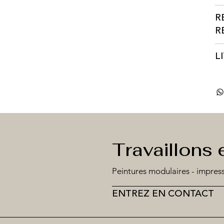
R
R
L
Travaillons 
Peintures modulaires - impress
ENTREZ EN CONTACT