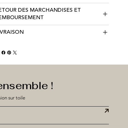
ETOUR DES MARCHANDISES ET
EMBOURSEMENT
IVRAISON
ensemble !
ion sur toile