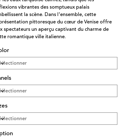
flexions vibrantes des somptueux palais
bellissent la scène. Dans l'ensemble, cette
présentation pittoresque du cœur de Venise offre
x spectateurs un aperçu captivant du charme de
tte romantique ville italienne.
olor
nels
zes
ption