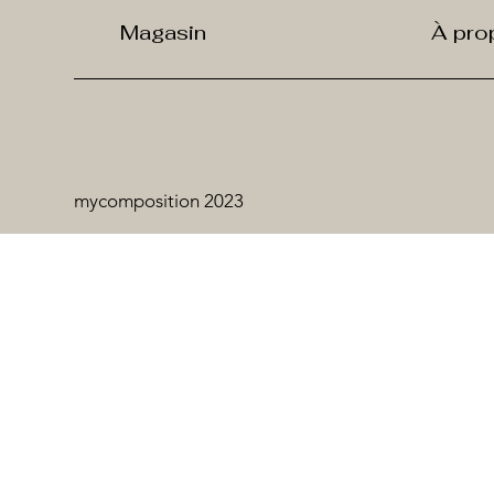
Magasin
À pro
mycomposition 2023