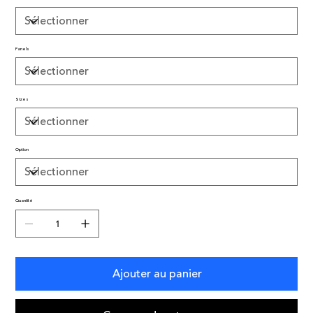
Panels
Sizes
Option
Quantité
Ajouter au panier