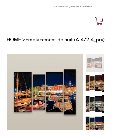
Livraison et retours gratuits dans le monde entier.
HOME
>
Emplacement de nuit (A-472-4_prv)