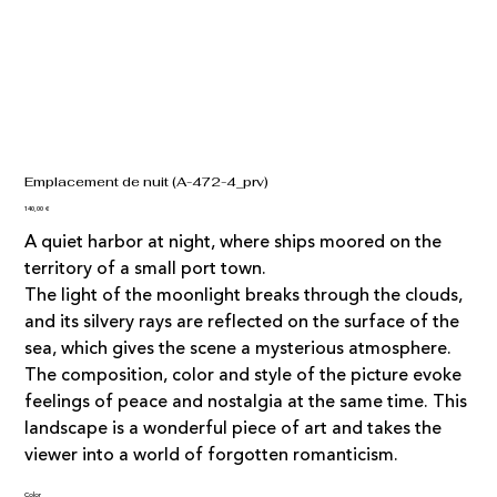
Emplacement de nuit (A-472-4_prv)
Prix
140,00 €
A quiet harbor at night, where ships moored on the
territory of a small port town.
The light of the moonlight breaks through the clouds,
and its silvery rays are reflected on the surface of the
sea, which gives the scene a mysterious atmosphere.
The composition, color and style of the picture evoke
feelings of peace and nostalgia at the same time. This
landscape is a wonderful piece of art and takes the
viewer into a world of forgotten romanticism.
Color