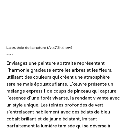
La poésie de la nature (A-473-4_prv)
Prix
140,00 €
Envisagez une peinture abstraite représentant
l'harmonie gracieuse entre les arbres et les fleurs,
utilisant des couleurs qui créent une atmosphère
sereine mais époustouflante. L'œuvre présente un
mélange expressif de coups de pinceau qui capture
l'essence d'une forêt vivante, la rendant vivante avec
un style unique. Les teintes profondes de vert
s'entrelacent habilement avec des éclats de bleu
cobalt brillant et de jaune éclatant, imitant
parfaitement la lumière tamisée qui se déverse à