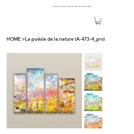
Livraison et retours gratuits dans le monde entier.
HOME
>
La poésie de la nature (A-473-4_prv)