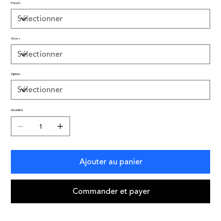
Panels
Sizes
Option
Quantité
Ajouter au panier
Commander et payer