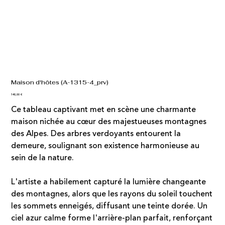
Maison d'hôtes (A-1315-4_prv)
Prix
140,00 €
Ce tableau captivant met en scène une charmante
maison nichée au cœur des majestueuses montagnes
des Alpes. Des arbres verdoyants entourent la
demeure, soulignant son existence harmonieuse au
sein de la nature.
L'artiste a habilement capturé la lumière changeante
des montagnes, alors que les rayons du soleil touchent
les sommets enneigés, diffusant une teinte dorée. Un
ciel azur calme forme l'arrière-plan parfait, renforçant