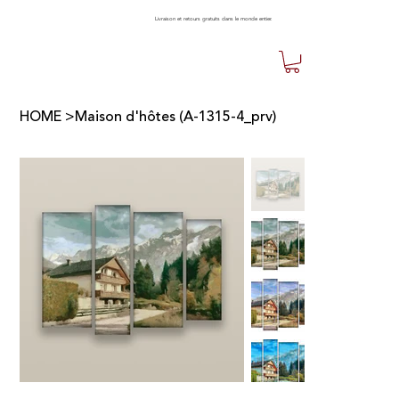
Livraison et retours gratuits dans le monde entier.
HOME
>
Maison d'hôtes (A-1315-4_prv)